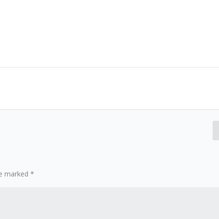
are marked
*