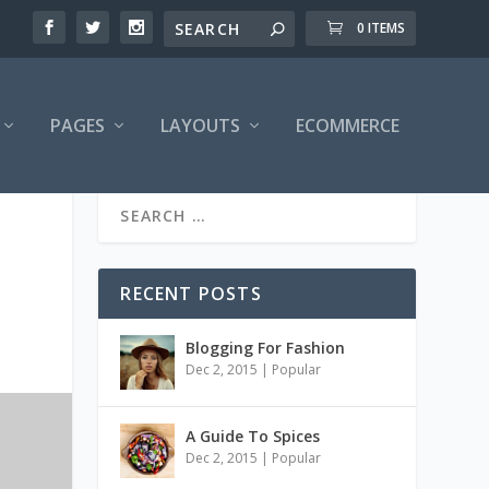
0 ITEMS
PAGES
LAYOUTS
ECOMMERCE
RECENT POSTS
Blogging For Fashion
Dec 2, 2015
|
Popular
A Guide To Spices
Dec 2, 2015
|
Popular