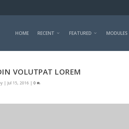
HOME
RECENT
FEATURED
MODULES
DIN VOLUTPAT LOREM
by
|
Jul 15, 2016
|
0