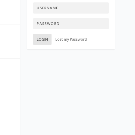
LOGIN
Lost my Password