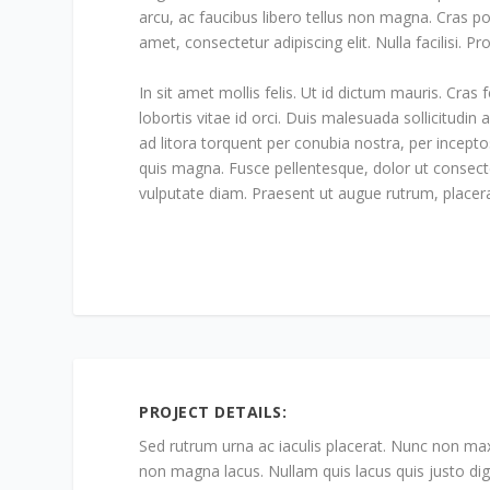
arcu, ac faucibus libero tellus non magna. Cras por
amet, consectetur adipiscing elit. Nulla facilisi. P
In sit amet mollis felis. Ut id dictum mauris. Cras f
lobortis vitae id orci. Duis malesuada sollicitudin 
ad litora torquent per conubia nostra, per incept
quis magna. Fusce pellentesque, dolor ut consectet
vulputate diam. Praesent ut augue rutrum, placer
PROJECT DETAILS:
Sed rutrum urna ac iaculis placerat. Nunc non m
non magna lacus. Nullam quis lacus quis justo dign