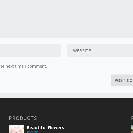
the next time I comment.
PRODUCTS
Beautiful Flowers
£
52.00