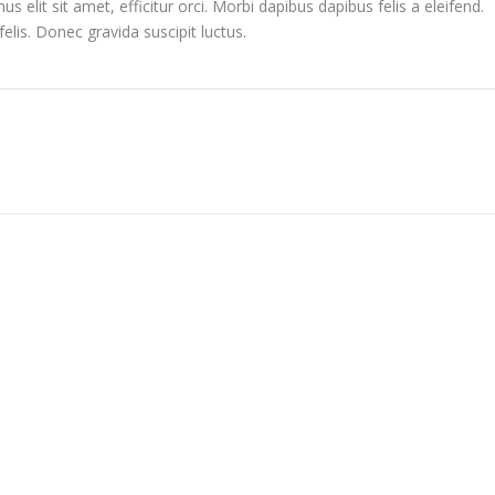
s elit sit amet, efficitur orci. Morbi dapibus dapibus felis a eleifend.
felis. Donec gravida suscipit luctus.