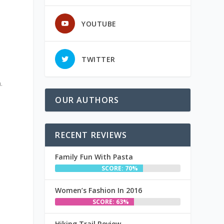
YOUTUBE
TWITTER
.
OUR AUTHORS
RECENT REVIEWS
Family Fun With Pasta
SCORE: 70%
Women’s Fashion In 2016
SCORE: 63%
Hiking Trail Review