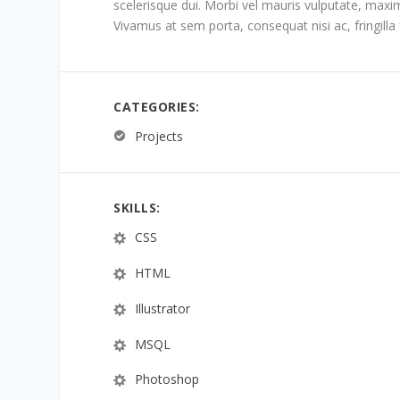
scelerisque dui. Morbi vel mauris vulputate, maximu
Vivamus at sem porta, consequat nisi ac, fringilla 
CATEGORIES:
Projects
SKILLS:
CSS
HTML
Illustrator
MSQL
Photoshop