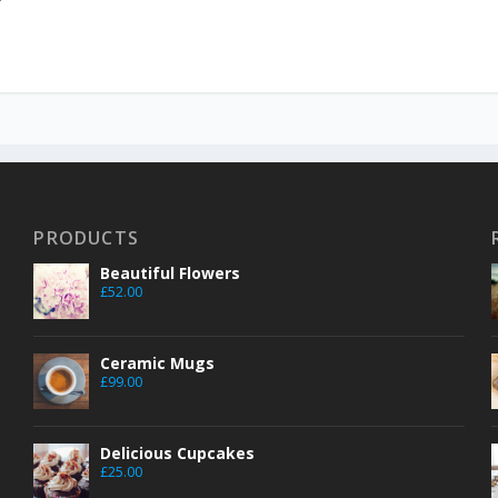
PRODUCTS
Beautiful Flowers
£
52.00
Ceramic Mugs
£
99.00
Delicious Cupcakes
£
25.00