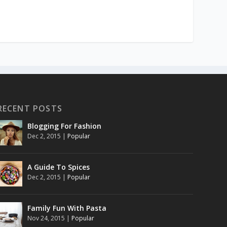
RECENT POSTS
Blogging For Fashion
Dec 2, 2015
|
Popular
A Guide To Spices
Dec 2, 2015
|
Popular
Family Fun With Pasta
Nov 24, 2015
|
Popular