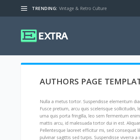
TRENDING:
Vintage & Retro Culture
AUTHORS PAGE TEMPLA
Nulla a metus tortor. Suspendisse elementum dia
Fusce pretium, arcu quis scelerisque sollicitudin, 
urna quis porta fringilla, leo sem fermentum enim
mattis arcu, id malesuada tortor dui in est. Ali
Pellentesque laoreet efficitur mi, sed consequat 
pulvinar sagittis sed turpis. Suspendisse viverra a