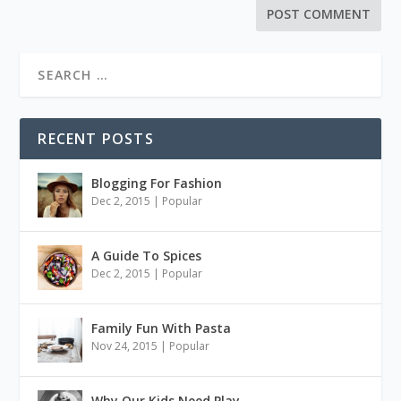
RECENT POSTS
Blogging For Fashion
Dec 2, 2015
|
Popular
A Guide To Spices
Dec 2, 2015
|
Popular
Family Fun With Pasta
Nov 24, 2015
|
Popular
Why Our Kids Need Play