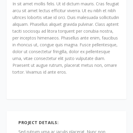
In sit amet mollis felis. Ut id dictum mauris. Cras feugiat
arcu sit amet lectus efficitur viverra. Ut eu nibh et nibh
ultrices lobortis vitae id orci. Duis malesuada sollicitudin
aliquam. Phasellus aliquet gravida pulvinar. Class aptent
taciti sociosqu ad litora torquent per conubia nostra,
per inceptos himenaeos. Phasellus ante enim, faucibus
in rhoncus ut, congue quis magna. Fusce pellentesque,
dolor ut consectetur fringilla, dolor ex pellentesque
urna, vitae consectetur elit justo vulputate diam.
Praesent ut augue rutrum, placerat metus non, ornare
tortor. Vivamus id ante eros.
PROJECT DETAILS:
Sed rutrum urna ac iaculis placerat. Nunc non