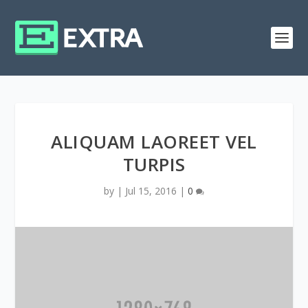
ALIQUAM LAOREET VEL
TURPIS
by
|
Jul 15, 2016
|
0