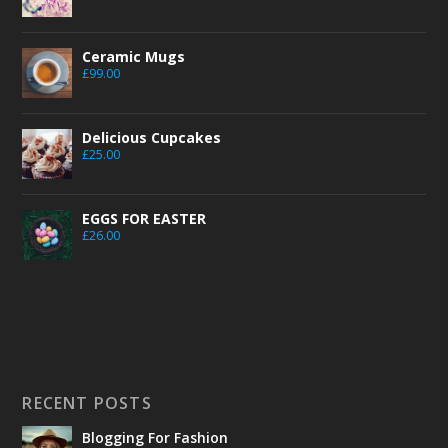
Ceramic Mugs
£
99.00
Delicious Cupcakes
£
25.00
EGGS FOR EASTER
£
26.00
RECENT POSTS
Blogging For Fashion