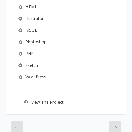
HTML
Illustrator
MSQL
Photoshop
PHP
Sketch
WordPress
View The Project