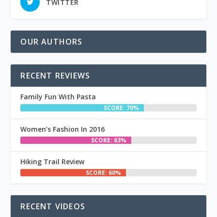
TWITTER
OUR AUTHORS
RECENT REVIEWS
Family Fun With Pasta
SCORE: 70%
Women’s Fashion In 2016
SCORE: 63%
Hiking Trail Review
SCORE: 60%
RECENT VIDEOS