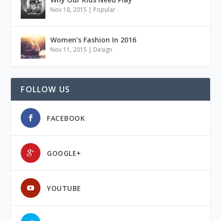
Nov 18, 2015
|
Popular
Women’s Fashion In 2016
Nov 11, 2015
|
Design
FOLLOW US
FACEBOOK
GOOGLE+
YOUTUBE