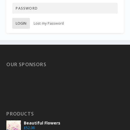
LOGIN
Lost my Password
OUR SPONSORS
PRODUCTS
Beautiful Flowers
£
52.00