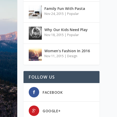
Family Fun With Pasta
Nov 24, 2015
|
Popular
Why Our Kids Need Play
Nov 18, 2015
|
Popular
Women’s Fashion In 2016
Nov 11, 2015
|
Design
FOLLOW US
FACEBOOK
GOOGLE+