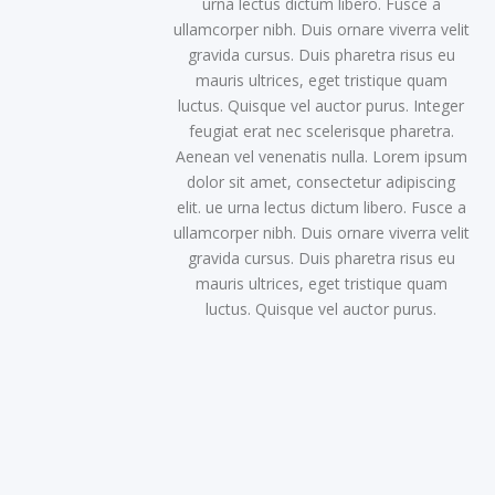
urna lectus dictum libero. Fusce a
ullamcorper nibh. Duis ornare viverra velit
gravida cursus. Duis pharetra risus eu
mauris ultrices, eget tristique quam
luctus. Quisque vel auctor purus. Integer
feugiat erat nec scelerisque pharetra.
Aenean vel venenatis nulla. Lorem ipsum
dolor sit amet, consectetur adipiscing
elit. ue urna lectus dictum libero. Fusce a
ullamcorper nibh. Duis ornare viverra velit
gravida cursus. Duis pharetra risus eu
mauris ultrices, eget tristique quam
luctus. Quisque vel auctor purus.