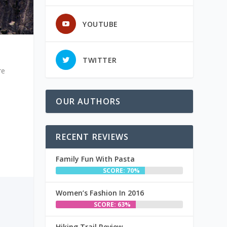
YOUTUBE
TWITTER
re
OUR AUTHORS
RECENT REVIEWS
Family Fun With Pasta
SCORE: 70%
Women’s Fashion In 2016
SCORE: 63%
Hiking Trail Review