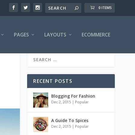
0 ITEMS
PAGES
LAYOUTS
ECOMMERCE
RECENT POSTS
Blogging For Fashion
Dec 2, 2015
|
Popular
A Guide To Spices
Dec 2, 2015
|
Popular