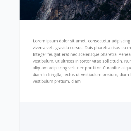
Lorem ipsum dolor sit amet, consectetur adipiscing e
viverra velit gravida cursus. Duis pharetra risus eu m
Integer feugiat erat nec scelerisque pharetra. Aene
vestibulum. Ut ultrices in tortor vitae sollicitudin. 
aliquam adipiscing velit nec porttitor. Curabitur alique
diam In fringilla, lectus ut vestibulum pretium, diam In
vestibulum pretium, diam