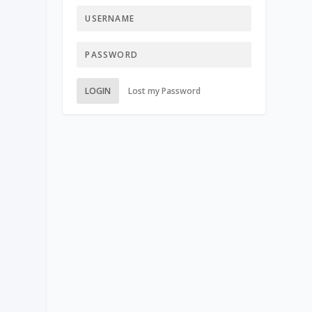
LOGIN
Lost my Password