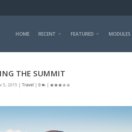
HOME
RECENT
FEATURED
MODULES
ING THE SUMMIT
v 5, 2015
|
Travel
|
0
|