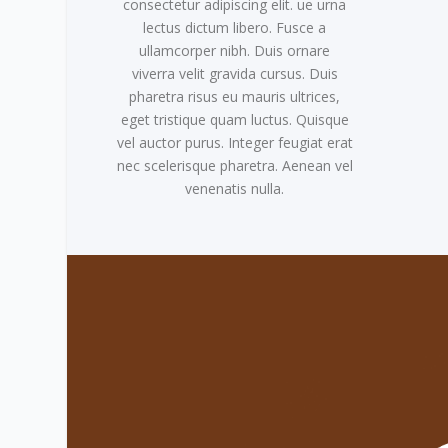
consectetur adipiscing elit. ue urna
lectus dictum libero. Fusce a
ullamcorper nibh. Duis ornare
viverra velit gravida cursus. Duis
pharetra risus eu mauris ultrices,
eget tristique quam luctus. Quisque
vel auctor purus. Integer feugiat erat
nec scelerisque pharetra. Aenean vel
venenatis nulla.