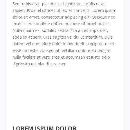
Sed turpis erat, placerat at blandit ac, iaculis ut au
sapien. Proin el ultrices ut leo et convallis. Lorem ipsum
dolor sit amet, consectetur adipiscing elit. Quisque nec
ex quis leo condime ontum posuere sit amet ac nisi.
Nulla quam ex, sodales sed lacinia au es imperdiet,
sodales at sem. Cras sagittis vel dui ut interdum. Duis
autem vel eum iriure dolor in hendrerit in vulputate velit
esse molestie consequat, vel illum dolore eu feugiat
nulla facilisis at vero eros et accumsan et iusto odio
dignissim qui blandit praesen.
LOREM ISPUM DOLOR