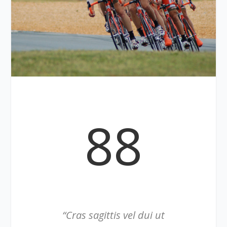
88
“Cras sagittis vel dui ut