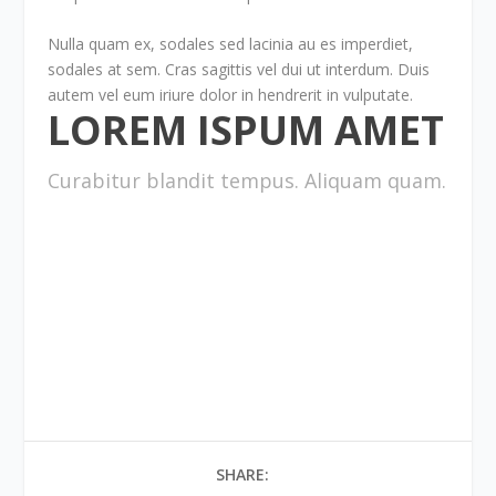
Nulla quam ex, sodales sed lacinia au es imperdiet,
sodales at sem. Cras sagittis vel dui ut interdum. Duis
autem vel eum iriure dolor in hendrerit in vulputate.
LOREM ISPUM AMET
Curabitur blandit tempus. Aliquam quam.
SHARE: