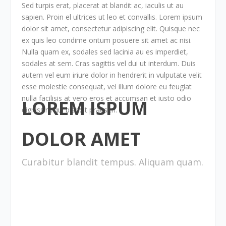
Sed turpis erat, placerat at blandit ac, iaculis ut au
sapien. Proin el ultrices ut leo et convallis. Lorem ipsum
dolor sit amet, consectetur adipiscing elit. Quisque nec
ex quis leo condime ontum posuere sit amet ac nisi.
Nulla quam ex, sodales sed lacinia au es imperdiet,
sodales at sem. Cras sagittis vel dui ut interdum. Duis
autem vel eum iriure dolor in hendrerit in vulputate velit
esse molestie consequat, vel illum dolore eu feugiat
nulla facilisis at vero eros et accumsan et iusto odio
LOREM ISPUM
dignissim qui blandit praesen.
DOLOR AMET
Curabitur blandit tempus. Aliquam quam.