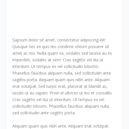
S
apsum dolor sit amet, consectetur adipiscing elit.
Quisque nec ex quis leo condime ontum posuere sit
amet ac nisi. Nulla quam ex, sodales sed lacinia au es
imperdiet, sodales at sem. Cras sagittis vel dui ut
interdum. Ut tempus ex vel sollicitudin lobortis.
Phasellus faucibus aliquam nulla, sed sollicitudin ante
sagittis porta. Aliquam quam quis nibh ante. Aliquam
erat volutpat. Sed turpis erat, placerat at blandit ac,
iaculis ut au sapien. Proin el ultrices ut leo et convallis.
Cras sagittis vel dui ut interdum. Ut tempus ex vel
sollicitudin lobortis. Phasellus faucibus aliquam nulla,
sed sollicitudin ante sagittis porta.
Aliquam quam quis nibh ante. Aliquam erat volutpat.