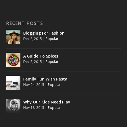
RECENT POSTS
Blogging For Fashion
Dec 2, 2015
|
Popular
A Guide To Spices
Dec 2, 2015
|
Popular
Family Fun With Pasta
Nov 24, 2015
|
Popular
Why Our Kids Need Play
Nov 18, 2015
|
Popular