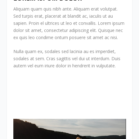
Aliquam quam quis nibh ante. Aliquam erat volutpat.
Sed turpis erat, placerat at blandit ac, iaculis ut au
sapien. Proin el ultrices ut leo et convallis. Lorem ipsum
dolor sit amet, consectetur adipiscing elit. Quisque nec
ex quis leo condime ontum posuere sit amet ac nisi.
Nulla quam ex, sodales sed lacinia au es imperdiet,
sodales at sem. Cras sagittis vel dui ut interdum. Duis
autem vel eum iriure dolor in hendrerit in vulputate.