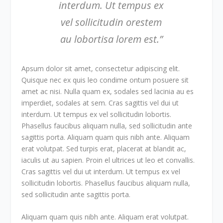
interdum. Ut tempus ex
vel sollicitudin orestem
au lobortisa lorem est.”
A
psum dolor sit amet, consectetur adipiscing elit.
Quisque nec ex quis leo condime ontum posuere sit
amet ac nisi. Nulla quam ex, sodales sed lacinia au es
imperdiet, sodales at sem. Cras sagittis vel dui ut
interdum. Ut tempus ex vel sollicitudin lobortis.
Phasellus faucibus aliquam nulla, sed sollicitudin ante
sagittis porta. Aliquam quam quis nibh ante. Aliquam
erat volutpat. Sed turpis erat, placerat at blandit ac,
iaculis ut au sapien. Proin el ultrices ut leo et convallis.
Cras sagittis vel dui ut interdum. Ut tempus ex vel
sollicitudin lobortis. Phasellus faucibus aliquam nulla,
sed sollicitudin ante sagittis porta.
Aliquam quam quis nibh ante. Aliquam erat volutpat.