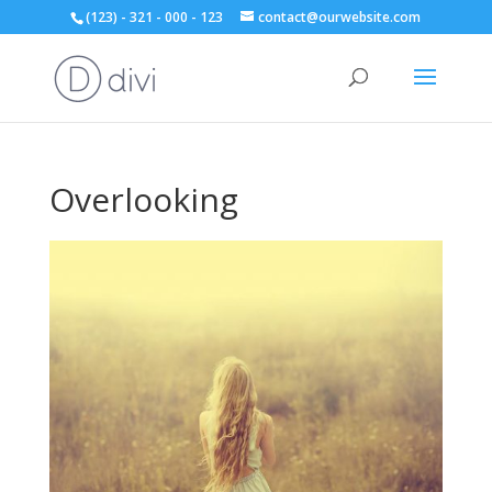
(123) - 321 - 000 - 123
contact@ourwebsite.com
Overlooking