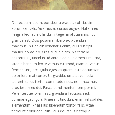
Donec sem ipsum, porttitor a erat at, sollicitudin
accumsan velit. Vivamus at cursus augue. Nullam eu
fringilla leo, et mollis dui. Integer in aliquam nisl, ut
gravida est. Duis posuere, libero ac bibendum
maximus, nulla velit venenatis enim, quis suscipit
mauris leo ac leo. Cras augue diam, placerat id
pharetra at, tincidunt id ante. Sed eu elementum urna,
vitae bibendum leo. Vivamus euismod, diam et varius
fermentum, orci ligula egestas quam, quis accumsan
dolor lorem at tortor. Ut gravida, urna at vehicula
laoreet, tellus tortor commodo risus, non maximus
eros ipsum eu dui. Fusce condimentum tempor mi.
Pellentesque lorem est, gravida a faucibus sed,
pulvinar eget ligula. Praesent tincidunt enim vel sodales
elementum. Phasellus bibendum tortor felis, vitae
tincidunt dolor convallis vel. Orci varius natoque