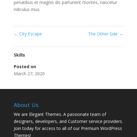
penatibus et magnis dis parturient montes, nascetur
ridiculus mus.
←
City Escape
The Other Side
→
Skills
Posted on
March 27, 2020
About Us
We are Elegant Themes. A passionate team of
designers, developers, and Customer service providers.
Join today for access to all of our Premium WordPress
Themes!