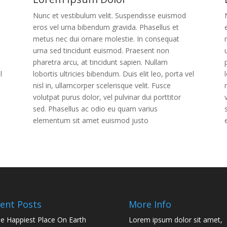
Nunc et vestibulum velit. Suspendisse euismod
eros vel urna bibendum gravida. Phasellus et
metus nec dui ornare molestie. In consequat
urna sed tincidunt euismod. Praesent non
pharetra arcu, at tincidunt sapien. Nullam
l
lobortis ultricies bibendum. Duis elit leo, porta vel
nisl in, ullamcorper scelerisque velit. Fusce
volutpat purus dolor, vel pulvinar dui porttitor
sed. Phasellus ac odio eu quam varius
elementum sit amet euismod justo
ent Posts
More Info
e Happiest Place On Earth
Lorem ipsum dolor sit amet,