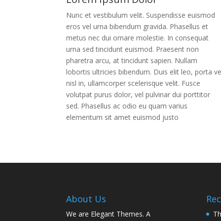
Nunc et vestibulum velit. Suspendisse euismod
eros vel urna bibendum gravida. Phasellus et
metus nec dui ornare molestie. In consequat
urna sed tincidunt euismod. Praesent non
pharetra arcu, at tincidunt sapien. Nullam
lobortis ultricies bibendum. Duis elit leo, porta ve
nisl in, ullamcorper scelerisque velit. Fusce
volutpat purus dolor, vel pulvinar dui porttitor
sed. Phasellus ac odio eu quam varius
elementum sit amet euismod justo
About Us
Rec
We are Elegant Themes. A
Th