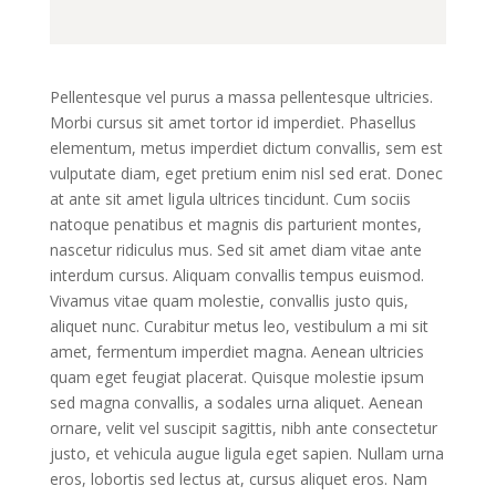
Pellentesque vel purus a massa pellentesque ultricies.
Morbi cursus sit amet tortor id imperdiet. Phasellus
elementum, metus imperdiet dictum convallis, sem est
vulputate diam, eget pretium enim nisl sed erat. Donec
at ante sit amet ligula ultrices tincidunt. Cum sociis
natoque penatibus et magnis dis parturient montes,
nascetur ridiculus mus. Sed sit amet diam vitae ante
interdum cursus. Aliquam convallis tempus euismod.
Vivamus vitae quam molestie, convallis justo quis,
aliquet nunc. Curabitur metus leo, vestibulum a mi sit
amet, fermentum imperdiet magna. Aenean ultricies
quam eget feugiat placerat. Quisque molestie ipsum
sed magna convallis, a sodales urna aliquet. Aenean
ornare, velit vel suscipit sagittis, nibh ante consectetur
justo, et vehicula augue ligula eget sapien. Nullam urna
eros, lobortis sed lectus at, cursus aliquet eros. Nam