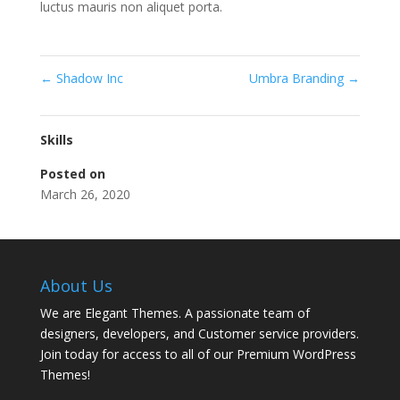
luctus mauris non aliquet porta.
←
Shadow Inc
Umbra Branding
→
Skills
Posted on
March 26, 2020
About Us
We are Elegant Themes. A passionate team of
designers, developers, and Customer service providers.
Join today for access to all of our Premium WordPress
Themes!